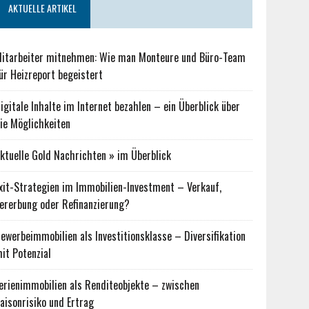
AKTUELLE ARTIKEL
itarbeiter mitnehmen: Wie man Monteure und Büro-Team
ür Heizreport begeistert
igitale Inhalte im Internet bezahlen – ein Überblick über
ie Möglichkeiten
ktuelle Gold Nachrichten » im Überblick
xit-Strategien im Immobilien-Investment – Verkauf,
ererbung oder Refinanzierung?
ewerbeimmobilien als Investitionsklasse – Diversifikation
it Potenzial
erienimmobilien als Renditeobjekte – zwischen
aisonrisiko und Ertrag