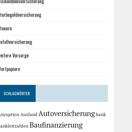
isikolebensversicherung
terbegeldversicherung
teuern
nfallversicherung
eitere Vorsorge
ertpapiere
SCHLAGWÖRTER
Autoversicherung
Anyoption
Ausland
bank
Baufinanzierung
ankleitzahlen