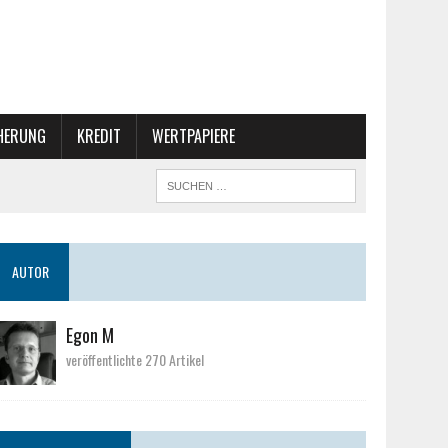
CHERUNG
KREDIT
WERTPAPIERE
AUTOR
Egon M
veröffentlichte 270 Artikel