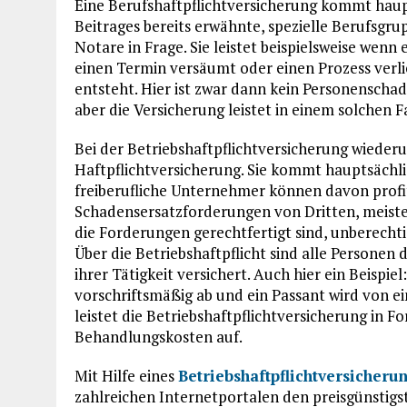
Eine Berufshaftpflichtversicherung kommt haup
Beitrages bereits erwähnte, spezielle Berufsgr
Notare in Frage. Sie leistet beispielsweise wenn
einen Termin versäumt oder einen Prozess ver
entsteht. Hier ist zwar dann kein Personenscha
aber die Versicherung leistet in einem solchen Fa
Bei der Betriebshaftpflichtversicherung wieder
Haftpflichtversicherung. Sie kommt hauptsächli
freiberufliche Unternehmer können davon profiti
Schadensersatzforderungen von Dritten, meisten
die Forderungen gerechtfertigt sind, unberecht
Über die Betriebshaftpflicht sind alle Persone
ihrer Tätigkeit versichert. Auch hier ein Beispie
vorschriftsmäßig ab und ein Passant wird von e
leistet die Betriebshaftpflichtversicherung in
Behandlungskosten auf.
Mit Hilfe eines
Betriebshaftpflichtversicheru
zahlreichen Internetportalen den preisgünstigs