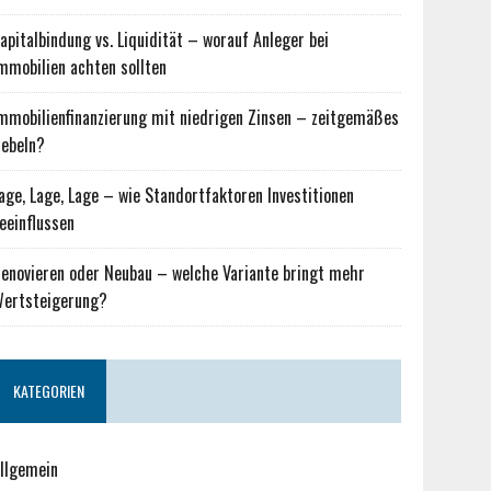
apitalbindung vs. Liquidität – worauf Anleger bei
mmobilien achten sollten
mmobilienfinanzierung mit niedrigen Zinsen – zeitgemäßes
ebeln?
age, Lage, Lage – wie Standortfaktoren Investitionen
eeinflussen
enovieren oder Neubau – welche Variante bringt mehr
ertsteigerung?
KATEGORIEN
llgemein