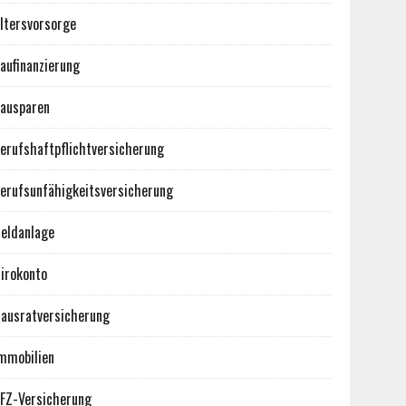
ltersvorsorge
aufinanzierung
ausparen
erufshaftpflichtversicherung
erufsunfähigkeitsversicherung
eldanlage
irokonto
ausratversicherung
mmobilien
FZ-Versicherung