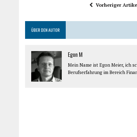
Vorheriger Artike
ÜBER DEN AUTOR
Egon M
Mein Name ist Egon Meier, ich sch
Berufserfahrung im Bereich Fina