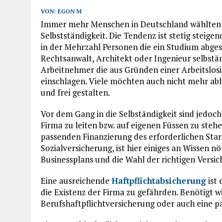
VON:
EGON M
Immer mehr Menschen in Deutschland wählten i
Selbstständigkeit. Die Tendenz ist stetig steigen
in der Mehrzahl Personen die ein Studium abgesc
Rechtsanwalt, Architekt oder Ingenieur selbstä
Arbeitnehmer die aus Gründen einer Arbeitslosi
einschlagen. Viele möchten auch nicht mehr abh
und frei gestalten.
Vor dem Gang in die Selbständigkeit sind jedoch
Firma zu leiten bzw. auf eigenen Füssen zu steh
passenden Finanzierung des erforderlichen Start
Sozialversicherung, ist hier einiges an Wissen nöt
Businessplans und die Wahl der richtigen Vers
Eine ausreichende
Haftpflichtabsicherung
ist 
die Existenz der Firma zu gefährden. Benötigt w
Berufshaftpflichtversicherung oder auch eine p