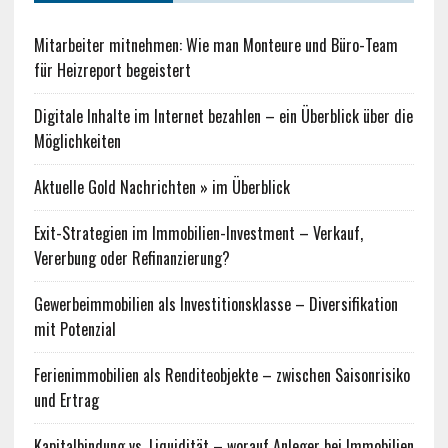
Mitarbeiter mitnehmen: Wie man Monteure und Büro-Team
für Heizreport begeistert
Digitale Inhalte im Internet bezahlen – ein Überblick über die
Möglichkeiten
Aktuelle Gold Nachrichten » im Überblick
Exit-Strategien im Immobilien-Investment – Verkauf,
Vererbung oder Refinanzierung?
Gewerbeimmobilien als Investitionsklasse – Diversifikation
mit Potenzial
Ferienimmobilien als Renditeobjekte – zwischen Saisonrisiko
und Ertrag
Kapitalbindung vs. Liquidität – worauf Anleger bei Immobilien