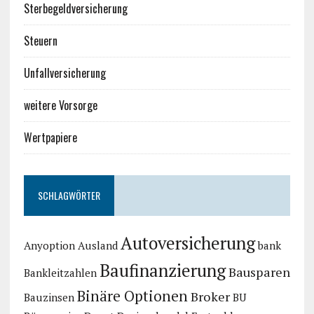
Sterbegeldversicherung
Steuern
Unfallversicherung
weitere Vorsorge
Wertpapiere
SCHLAGWÖRTER
Autoversicherung
Anyoption
Ausland
bank
Baufinanzierung
Bausparen
Bankleitzahlen
Binäre Optionen
Broker
Bauzinsen
BU