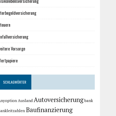
isikolebensversicherung
terbegeldversicherung
teuern
nfallversicherung
eitere Vorsorge
ertpapiere
SCHLAGWÖRTER
Autoversicherung
Anyoption
Ausland
bank
Baufinanzierung
ankleitzahlen