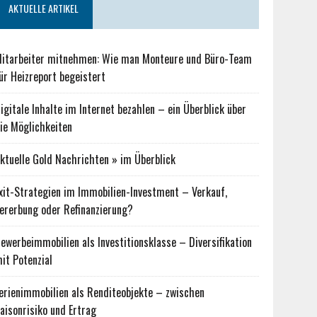
AKTUELLE ARTIKEL
itarbeiter mitnehmen: Wie man Monteure und Büro-Team
ür Heizreport begeistert
igitale Inhalte im Internet bezahlen – ein Überblick über
ie Möglichkeiten
ktuelle Gold Nachrichten » im Überblick
xit-Strategien im Immobilien-Investment – Verkauf,
ererbung oder Refinanzierung?
ewerbeimmobilien als Investitionsklasse – Diversifikation
it Potenzial
erienimmobilien als Renditeobjekte – zwischen
aisonrisiko und Ertrag