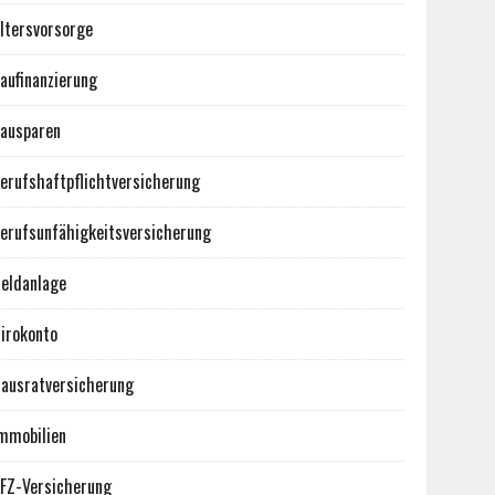
ltersvorsorge
aufinanzierung
ausparen
erufshaftpflichtversicherung
erufsunfähigkeitsversicherung
eldanlage
irokonto
ausratversicherung
mmobilien
FZ-Versicherung