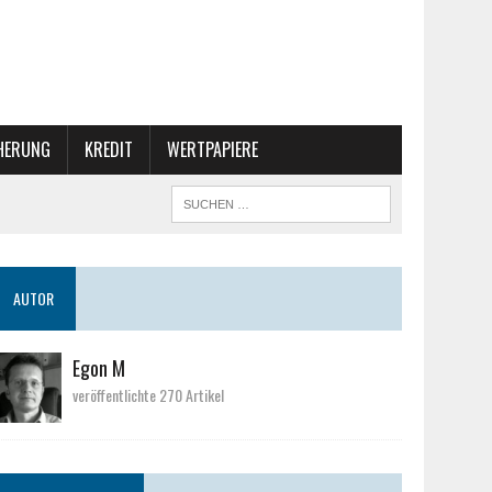
CHERUNG
KREDIT
WERTPAPIERE
AUTOR
Egon M
veröffentlichte 270 Artikel