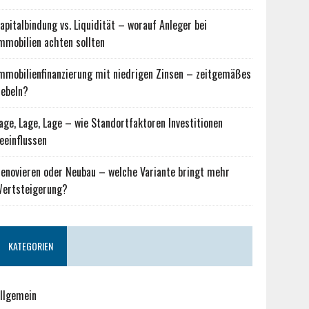
apitalbindung vs. Liquidität – worauf Anleger bei
mmobilien achten sollten
mmobilienfinanzierung mit niedrigen Zinsen – zeitgemäßes
ebeln?
age, Lage, Lage – wie Standortfaktoren Investitionen
eeinflussen
enovieren oder Neubau – welche Variante bringt mehr
ertsteigerung?
KATEGORIEN
llgemein