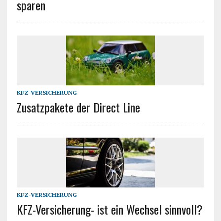
sparen
KFZ-VERSICHERUNG
Zusatzpakete der Direct Line
KFZ-VERSICHERUNG
KFZ-Versicherung- ist ein Wechsel sinnvoll?