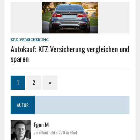
KFZ-VERSICHERUNG
Autokauf: KFZ-Versicherung vergleichen und
sparen
1
2
»
AUTOR
Egon M
veröffentlichte 270 Artikel