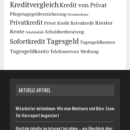
Kreditvergleich
Kredit von Privat
Pflegetagegeldversicherung
Privatinsolvenz
Privatkredit
Riester
Privat Kredit
Ratenkredit
Rente
Schuldnerberatung
Schuldenfalle
Tagesgeld
Sofortkredit
Tagesgeldkonten
Tagesgeldkonto
Telefonservice
Werbung
AKTUELLE ARTIKEL
Mitarbeiter mitnehmen: Wie man Monteure und Büro-Team
für Heizreport begeistert
Digitale Inhalte im Internet bezahlen – ein Überblick über