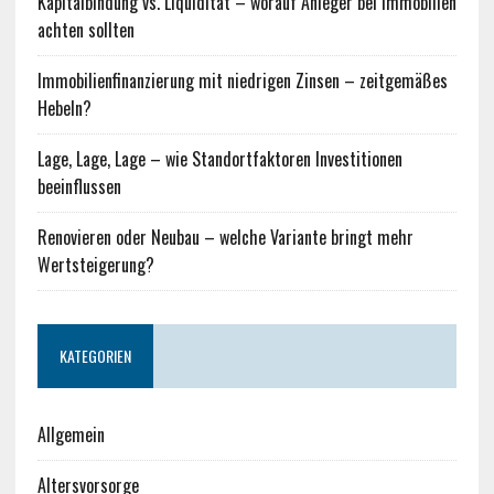
Kapitalbindung vs. Liquidität – worauf Anleger bei Immobilien
achten sollten
Immobilienfinanzierung mit niedrigen Zinsen – zeitgemäßes
Hebeln?
Lage, Lage, Lage – wie Standortfaktoren Investitionen
beeinflussen
Renovieren oder Neubau – welche Variante bringt mehr
Wertsteigerung?
KATEGORIEN
Allgemein
Altersvorsorge