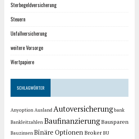
Sterbegeldversicherung
Steuern
Unfallversicherung
weitere Vorsorge
Wertpapiere
SCHLAGWÖRTER
Autoversicherung
Anyoption
Ausland
bank
Baufinanzierung
Bausparen
Bankleitzahlen
Binäre Optionen
Broker
Bauzinsen
BU