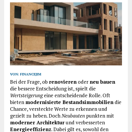
VON:
FINANCEJIM
Bei der Frage, ob
renovieren
oder
neu bauen
die bessere Entscheidung ist, spielt die
Wertsteigerung
eine entscheidende Rolle. Oft
bieten
modernisierte Bestandsimmobilien
die
Chance, versteckte Werte zu erkennen und
gezielt zu heben. Doch
Neubauten
punkten mit
moderner Architektur
und verbesserten
Energieeffizienz
. Dabei gilt es, sowohl den