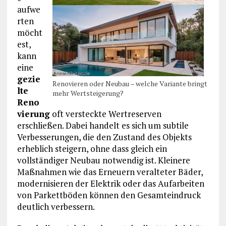
aufwe
rten
möcht
est,
kann
eine
gezie
Renovieren oder Neubau – welche Variante bringt
lte
mehr Wertsteigerung?
Reno
vierung
oft versteckte Wertreserven
erschließen. Dabei handelt es sich um subtile
Verbesserungen, die den Zustand des Objekts
erheblich steigern, ohne dass gleich ein
vollständiger Neubau notwendig ist. Kleinere
Maßnahmen wie das Erneuern veralteter Bäder,
modernisieren der Elektrik oder das Aufarbeiten
von Parkettböden können den Gesamteindruck
deutlich verbessern.