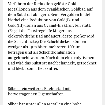
Verfahren der Reduktion gelöste Gold
Metallionen aus dem cyanidischen Goldbad auf
dem Substrat ablagern. Beim Vergolden findet
hierbei eine Reduktion von Gold(I)- und
Gold(III)-Ionen aus Cyanid-Elektrolyten statt.
(Es gilt die Faustregel: Je länger das
elektrolytische Bad andauert, desto größer wird
die Schichtdicke.) Die Schichtdicken können
weniger als 1µm bis zu mehreren 100 µm
betragen und als Schichtkombination
aufgebracht werden. Nach dem elektrolytischen
Bad wird das Substrat nachbehandelt, getrocknet
und bleibt somit fleckenfrei.
Silber – ein weiteres Edelmetall mit
hervorragenden Eigenschaften
Silber hat unter allen Metallen eine hohe