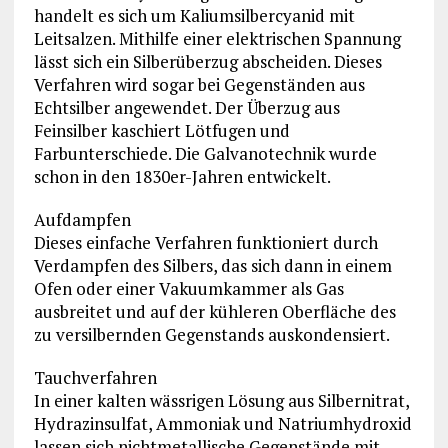
handelt es sich um Kaliumsilbercyanid mit
Leitsalzen. Mithilfe einer elektrischen Spannung
lässt sich ein Silberüberzug abscheiden. Dieses
Verfahren wird sogar bei Gegenständen aus
Echtsilber angewendet. Der Überzug aus
Feinsilber kaschiert Lötfugen und
Farbunterschiede. Die Galvanotechnik wurde
schon in den 1830er-Jahren entwickelt.
Aufdampfen
Dieses einfache Verfahren funktioniert durch
Verdampfen des Silbers, das sich dann in einem
Ofen oder einer Vakuumkammer als Gas
ausbreitet und auf der kühleren Oberfläche des
zu versilbernden Gegenstands auskondensiert.
Tauchverfahren
In einer kalten wässrigen Lösung aus Silbernitrat,
Hydrazinsulfat, Ammoniak und Natriumhydroxid
lassen sich nichtmetallische Gegenstände mit