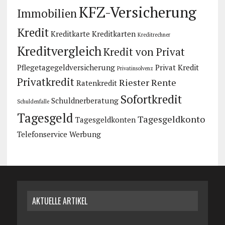
KFZ-Versicherung
Immobilien
Kredit
Kreditkarte
Kreditkarten
Kreditrechner
Kreditvergleich
Kredit von Privat
Pflegetagegeldversicherung
Privat Kredit
Privatinsolvenz
Privatkredit
Riester Rente
Ratenkredit
Sofortkredit
Schuldnerberatung
Schuldenfalle
Tagesgeld
Tagesgeldkonto
Tagesgeldkonten
Telefonservice
Werbung
AKTUELLE ARTIKEL