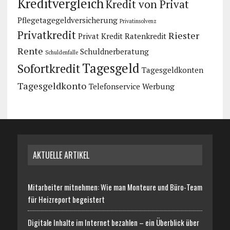
Kreditvergleich
Kredit von Privat
Pflegetagegeldversicherung
Privatinsolvenz
Privatkredit
Riester
Privat Kredit
Ratenkredit
Rente
Schuldnerberatung
Schuldenfalle
Tagesgeld
Sofortkredit
Tagesgeldkonten
Tagesgeldkonto
Telefonservice
Werbung
AKTUELLE ARTIKEL
Mitarbeiter mitnehmen: Wie man Monteure und Büro-Team
für Heizreport begeistert
Digitale Inhalte im Internet bezahlen – ein Überblick über