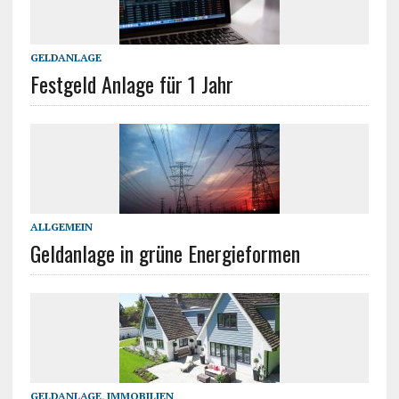
GELDANLAGE
Festgeld Anlage für 1 Jahr
ALLGEMEIN
Geldanlage in grüne Energieformen
GELDANLAGE
,
IMMOBILIEN