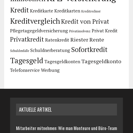
Kredit
Kreditkarte
Kreditkarten
Kreditrechner
Kreditvergleich
Kredit von Privat
Pflegetagegeldversicherung
Privat Kredit
Privatinsolvenz
Privatkredit
Riester Rente
Ratenkredit
Sofortkredit
Schuldnerberatung
Schuldenfalle
Tagesgeld
Tagesgeldkonto
Tagesgeldkonten
Telefonservice
Werbung
AKTUELLE ARTIKEL
Mitarbeiter mitnehmen: Wie man Monteure und Büro-Team