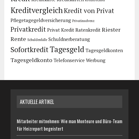
Kreditrechner
Kreditvergleich
Kredit von Privat
Pflegetagegeldversicherung
Privatinsolvenz
Privatkredit
Riester
Privat Kredit
Ratenkredit
Rente
Schuldnerberatung
Schuldenfalle
Tagesgeld
Sofortkredit
Tagesgeldkonten
Tagesgeldkonto
Telefonservice
Werbung
AKTUELLE ARTIKEL
Mitarbeiter mitnehmen: Wie man Monteure und Büro-Team
für Heizreport begeistert