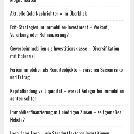
Aktuelle Gold Nachrichten » im Überblick
Exit-Strategien im Immobilien-Investment – Verkauf,
Vererbung oder Refinanzierung?
Gewerbeimmobilien als Investitionsklasse – Diversifikation
mit Potenzial
Ferienimmobilien als Renditeobjekte – zwischen Saisonrisiko
und Ertrag
Kapitalbindung vs. Liquidität – worauf Anleger bei Immobilien
achten sollten
Immobilienfinanzierung mit niedrigen Zinsen – zeitgemäßes
Hebeln?
Lage, Lage, Lage – wie Standortfaktoren Investitionen