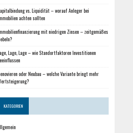
apitalbindung vs. Liquidität – worauf Anleger bei
mmobilien achten sollten
mmobilienfinanzierung mit niedrigen Zinsen – zeitgemäßes
ebeln?
age, Lage, Lage – wie Standortfaktoren Investitionen
eeinflussen
enovieren oder Neubau – welche Variante bringt mehr
ertsteigerung?
KATEGORIEN
llgemein