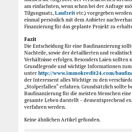
am einfachsten, wenn schon bei der Anfrage mö
Tilgungssatz,
Laufzeit
etc.) vorgegeben werden.
einmal persönlich mit dem Anbieter nachverhand
Finanzierung für das geplante Projekt zu erhalt
Fazit
Die Entscheidung für eine Baufinanzierung soll
Nachteile, sowie der detaillierten und realisti
Verhältnisse erfolgen. Besonders Laien sollten 
Grundlegende und wichtige Informationen zu
unter
http://www.immokredit24.com/baufin
der Interessent alles Wichtige zu den verschi
„Stolperfallen“ erfahren. Grundsätzlich sollte 
Baufinanzierung für die meisten Menschen eine
gesamte Leben darstellt – dementsprechend exak
verfahren werden.
Keine ähnlichen Artikel gefunden.