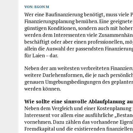
VON:
EGON M
Wer eine Baufinanzierung benötigt, muss viele
Finanzierungsplanung bemühen. Eine geeignete B
günstigen Konditionen, sondern auch mit hoher 
werden dem Interessenten viele Zusammenhänge 
beschäftigt oder aber einen professionellen, mö
allein die Auswahl der passendsten Finanzieru
für Laien – dar.
Neben der am weitesten verbreiteten Finanzier
weitere Darlehensformen, die je nach persönl
genauen Umgebungsbedingungen des geplanten B
werden können.
Wie sollte eine sinnvolle Ablaufplanung a
Neben dem Vergleich und einer Kostenplanung f
Interessent vor allem eine ausführliche „Bestan
vornehmen. Dazu zählen das vorhandene Eigen
Fremdkapital und die existierenden finanziell