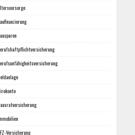
ltersvorsorge
aufinanzierung
ausparen
erufshaftpflichtversicherung
erufsunfähigkeitsversicherung
eldanlage
irokonto
ausratversicherung
mmobilien
FZ-Versicherung