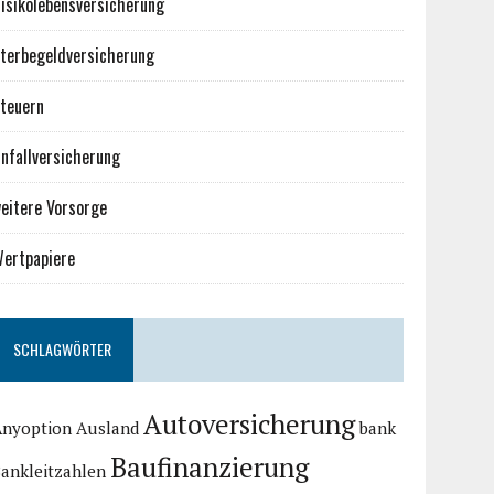
isikolebensversicherung
terbegeldversicherung
teuern
nfallversicherung
eitere Vorsorge
ertpapiere
SCHLAGWÖRTER
Autoversicherung
Anyoption
Ausland
bank
Baufinanzierung
ankleitzahlen