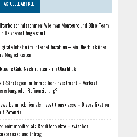
AKTUELLE ARTIKEL
itarbeiter mitnehmen: Wie man Monteure und Büro-Team
ür Heizreport begeistert
igitale Inhalte im Internet bezahlen – ein Überblick über
ie Möglichkeiten
ktuelle Gold Nachrichten » im Überblick
xit-Strategien im Immobilien-Investment – Verkauf,
ererbung oder Refinanzierung?
ewerbeimmobilien als Investitionsklasse – Diversifikation
it Potenzial
erienimmobilien als Renditeobjekte – zwischen
aisonrisiko und Ertrag