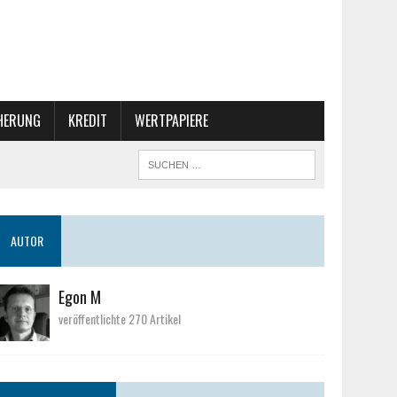
CHERUNG
KREDIT
WERTPAPIERE
AUTOR
Egon M
veröffentlichte 270 Artikel