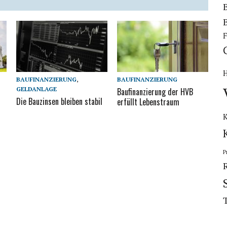
F
BAUFINANZIERUNG
,
BAUFINANZIERUNG
GELDANLAGE
t
Baufinanzierung der HVB
Die Bauzinsen bleiben stabil
erfüllt Lebenstraum
K
P