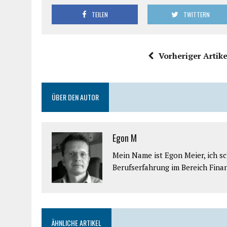
TEILEN
TWITTERN
Vorheriger Artike
ÜBER DEN AUTOR
Egon M
Mein Name ist Egon Meier, ich sch
Berufserfahrung im Bereich Fina
ÄHNLICHE ARTIKEL