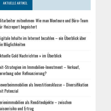
AKTUELLE ARTIKEL
itarbeiter mitnehmen: Wie man Monteure und Büro-Team
ür Heizreport begeistert
igitale Inhalte im Internet bezahlen – ein Überblick über
ie Möglichkeiten
ktuelle Gold Nachrichten » im Überblick
xit-Strategien im Immobilien-Investment – Verkauf,
ererbung oder Refinanzierung?
ewerbeimmobilien als Investitionsklasse – Diversifikation
it Potenzial
erienimmobilien als Renditeobjekte – zwischen
aisonrisiko und Ertrag