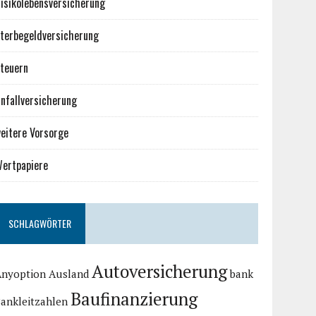
isikolebensversicherung
terbegeldversicherung
teuern
nfallversicherung
eitere Vorsorge
ertpapiere
SCHLAGWÖRTER
Autoversicherung
Anyoption
Ausland
bank
Baufinanzierung
ankleitzahlen