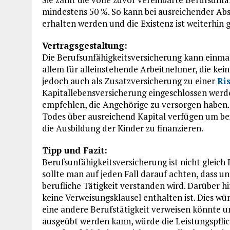
mindestens 50 %. So kann bei ausreichender Ab
erhalten werden und die Existenz ist weiterhin g
Vertragsgestaltung:
Die Berufsunfähigkeitsversicherung kann einmal 
allem für alleinstehende Arbeitnehmer, die kein
jedoch auch als Zusatzversicherung zu einer
Ri
Kapitallebensversicherung eingeschlossen werden
empfehlen, die Angehörige zu versorgen haben. 
Todes über ausreichend Kapital verfügen um bei
die Ausbildung der Kinder zu finanzieren.
Tipp und Fazit:
Berufsunfähigkeitsversicherung ist nicht gleich
sollte man auf jeden Fall darauf achten, dass u
berufliche Tätigkeit verstanden wird. Darüber hi
keine Verweisungsklausel enthalten ist. Dies wü
eine andere Berufstätigkeit verweisen könnte u
ausgeübt werden kann, würde die Leistungspflich