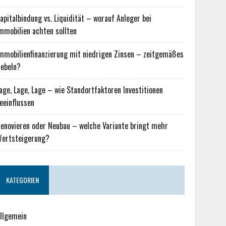
apitalbindung vs. Liquidität – worauf Anleger bei
mmobilien achten sollten
mmobilienfinanzierung mit niedrigen Zinsen – zeitgemäßes
ebeln?
age, Lage, Lage – wie Standortfaktoren Investitionen
eeinflussen
enovieren oder Neubau – welche Variante bringt mehr
ertsteigerung?
KATEGORIEN
llgemein