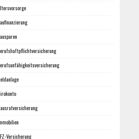
ltersvorsorge
aufinanzierung
ausparen
erufshaftpflichtversicherung
erufsunfähigkeitsversicherung
eldanlage
irokonto
ausratversicherung
mmobilien
FZ-Versicherung