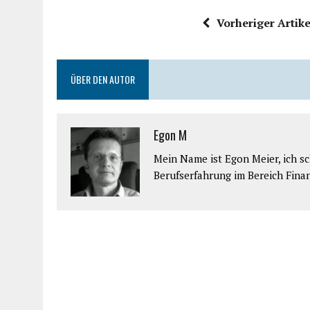
Vorheriger Artike
ÜBER DEN AUTOR
Egon M
Mein Name ist Egon Meier, ich sch
Berufserfahrung im Bereich Fina