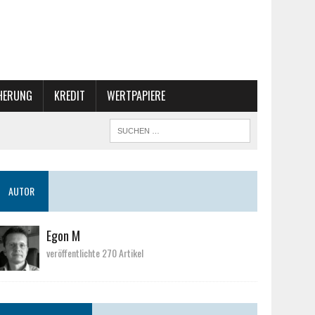
CHERUNG
KREDIT
WERTPAPIERE
AUTOR
Egon M
veröffentlichte 270 Artikel