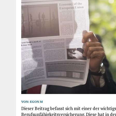
VON:
EGON M
Dieser Beitrag befasst sich mit einer der wicht
Berufsunfähigkeitsversicherung. Diese hat in d