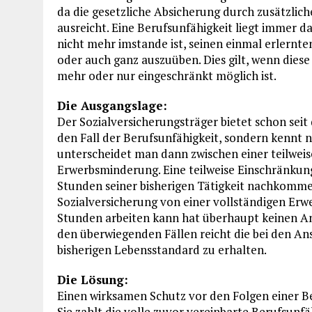
da die gesetzliche Absicherung durch zusätzl
ausreicht. Eine Berufsunfähigkeit liegt immer 
nicht mehr imstande ist, seinen einmal erlernten
oder auch ganz auszuüben. Dies gilt, wenn diese
mehr oder nur eingeschränkt möglich ist.
Die Ausgangslage:
Der Sozialversicherungsträger bietet schon seit
den Fall der Berufsunfähigkeit, sondern kennt 
unterscheidet man dann zwischen einer teilwei
Erwerbsminderung. Eine teilweise Einschränkung 
Stunden seiner bisherigen Tätigkeit nachkommen
Sozialversicherung von einer vollständigen Erw
Stunden arbeiten kann hat überhaupt keinen A
den überwiegenden Fällen reicht die bei den An
bisherigen Lebensstandard zu erhalten.
Die Lösung:
Einen wirksamen Schutz vor den Folgen einer Be
Sie zahlt die volle zuvor vereinbarte Berufsunfä