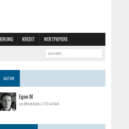
CHERUNG
KREDIT
WERTPAPIERE
AUTOR
Egon M
veröffentlichte 270 Artikel