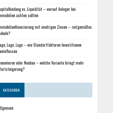
apitalbindung vs. Liquidität – worauf Anleger bei
mmobilien achten sollten
mmobilienfinanzierung mit niedrigen Zinsen – zeitgemäßes
ebeln?
age, Lage, Lage – wie Standortfaktoren Investitionen
eeinflussen
enovieren oder Neubau – welche Variante bringt mehr
ertsteigerung?
KATEGORIEN
llgemein