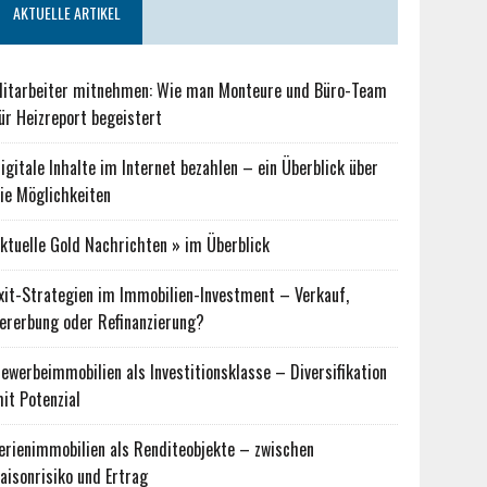
AKTUELLE ARTIKEL
itarbeiter mitnehmen: Wie man Monteure und Büro-Team
ür Heizreport begeistert
igitale Inhalte im Internet bezahlen – ein Überblick über
ie Möglichkeiten
ktuelle Gold Nachrichten » im Überblick
xit-Strategien im Immobilien-Investment – Verkauf,
ererbung oder Refinanzierung?
ewerbeimmobilien als Investitionsklasse – Diversifikation
it Potenzial
erienimmobilien als Renditeobjekte – zwischen
aisonrisiko und Ertrag