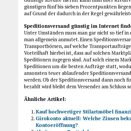
günstigen fünf bis sieben Prozentpunkten liegen
auf Grund der dadurch in der Regel gewährleist
Speditionsversand günstig im Internet fin
Unter Umständen muss man gar nicht so tief in d
man allgemein anmutet. Einen Speditionsversan
Transportbörsen, auf welche Transportaufträge
Vorteilhaft hierbei ist, dass auf solchen Markt
Speditionen zugegen sind. Auf solch einem Mark
Speditionen um die besten Aufträge statt, wodur
ansonsten teuer ablaufender Speditionsversand
werden. Ob der Speditionsversand dann noch fi
bezahlt wird bleibt dem Versender am Schluss se
Ähnliche Artikel:
Kauf hochwertiger Stilartmöbel finanz
Girokonto aktuell: Welche Zinsen bek
Kontoeröffnung?