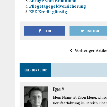
Abzüge vom Bruttolohn
Pflegetagegeldversicherung
KFZ Kredit günstig
TEILEN
TWITTERN
Vorheriger Artike
ÜBER DEN AUTOR
Egon M
Mein Name ist Egon Meier, ich sch
Berufserfahrung im Bereich Fina