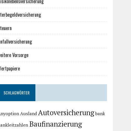
isikolebensversicherung
terbegeldversicherung
teuern
nfallversicherung
eitere Vorsorge
ertpapiere
SCHLAGWÖRTER
Autoversicherung
Anyoption
Ausland
bank
Baufinanzierung
ankleitzahlen