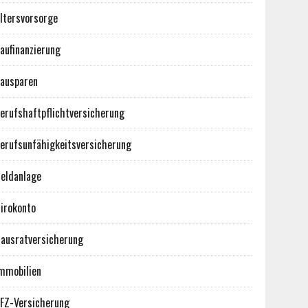
ltersvorsorge
aufinanzierung
ausparen
erufshaftpflichtversicherung
erufsunfähigkeitsversicherung
eldanlage
irokonto
ausratversicherung
mmobilien
FZ-Versicherung