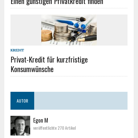
Einen günstigen Privatkredit finden
KREDIT
Privat-Kredit für kurzfristige
Konsumwünsche
AUTOR
Egon M
veröffentlichte 270 Artikel