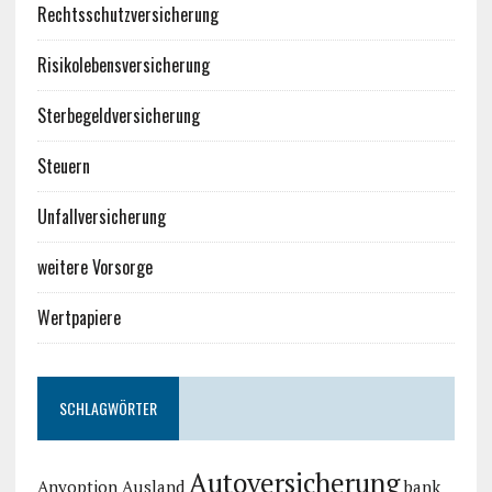
Rechtsschutzversicherung
Risikolebensversicherung
Sterbegeldversicherung
Steuern
Unfallversicherung
weitere Vorsorge
Wertpapiere
SCHLAGWÖRTER
Autoversicherung
Anyoption
Ausland
bank