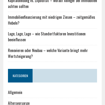
Kapitalbindung vs. Liquidität – worauf Anleger bei Immobilien
achten sollten
Immobilienfinanzierung mit niedrigen Zinsen – zeitgemäßes
Hebeln?
Lage, Lage, Lage – wie Standortfaktoren Investitionen
beeinflussen
Renovieren oder Neubau – welche Variante bringt mehr
Wertsteigerung?
KATEGORIEN
Allgemein
Altersvorsorge