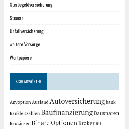
Sterbegeldversicherung
Steuern
Unfallversicherung
weitere Vorsorge
Wertpapiere
SCHLAGWÖRTER
Autoversicherung
Anyoption
Ausland
bank
Baufinanzierung
Bausparen
Bankleitzahlen
Binäre Optionen
Broker
Bauzinsen
BU