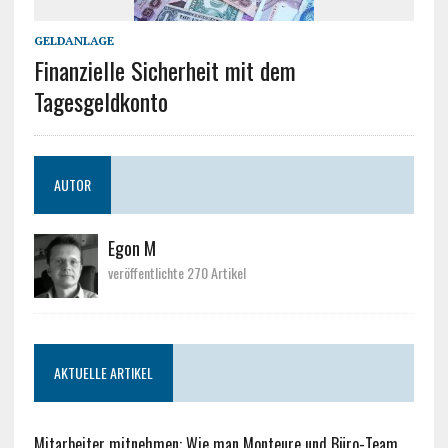
GELDANLAGE
Finanzielle Sicherheit mit dem
Tagesgeldkonto
AUTOR
Egon M
veröffentlichte 270 Artikel
AKTUELLE ARTIKEL
Mitarbeiter mitnehmen: Wie man Monteure und Büro-Team