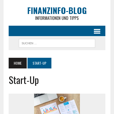
FINANZINFO-BLOG
INFORMATIONEN UND TIPPS
HOME
START-UP
Start-Up