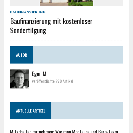
BAUFINANZIERUNG
Baufinanzierung mit kostenloser
Sondertilgung
AUTOR
Egon M
veröffentlichte 270 Artikel
AKTUELLE ARTIKEL
Mitarbeiter mitnehmen: Wie man Monteure und Büro-Team