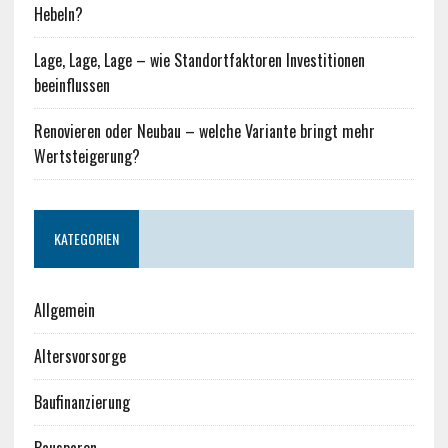
Hebeln?
Lage, Lage, Lage – wie Standortfaktoren Investitionen
beeinflussen
Renovieren oder Neubau – welche Variante bringt mehr
Wertsteigerung?
KATEGORIEN
Allgemein
Altersvorsorge
Baufinanzierung