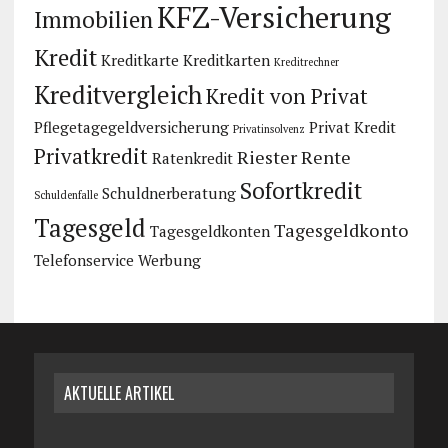
KFZ-Versicherung
Immobilien
Kredit
Kreditkarte
Kreditkarten
Kreditrechner
Kreditvergleich
Kredit von Privat
Pflegetagegeldversicherung
Privat Kredit
Privatinsolvenz
Privatkredit
Riester Rente
Ratenkredit
Sofortkredit
Schuldnerberatung
Schuldenfalle
Tagesgeld
Tagesgeldkonto
Tagesgeldkonten
Telefonservice
Werbung
AKTUELLE ARTIKEL