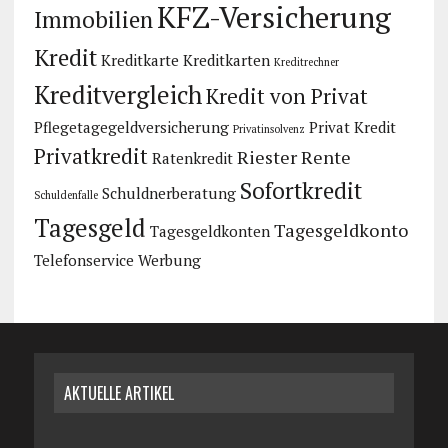
KFZ-Versicherung
Immobilien
Kredit
Kreditkarte
Kreditkarten
Kreditrechner
Kreditvergleich
Kredit von Privat
Pflegetagegeldversicherung
Privat Kredit
Privatinsolvenz
Privatkredit
Riester Rente
Ratenkredit
Sofortkredit
Schuldnerberatung
Schuldenfalle
Tagesgeld
Tagesgeldkonto
Tagesgeldkonten
Telefonservice
Werbung
AKTUELLE ARTIKEL