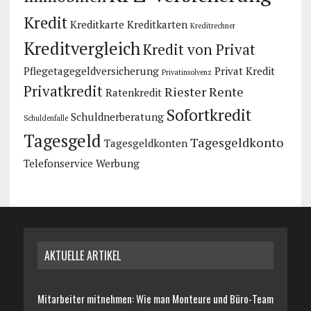
Kredit
Kreditkarte
Kreditkarten
Kreditrechner
Kreditvergleich
Kredit von Privat
Pflegetagegeldversicherung
Privat Kredit
Privatinsolvenz
Privatkredit
Riester Rente
Ratenkredit
Sofortkredit
Schuldnerberatung
Schuldenfalle
Tagesgeld
Tagesgeldkonto
Tagesgeldkonten
Telefonservice
Werbung
AKTUELLE ARTIKEL
Mitarbeiter mitnehmen: Wie man Monteure und Büro-Team