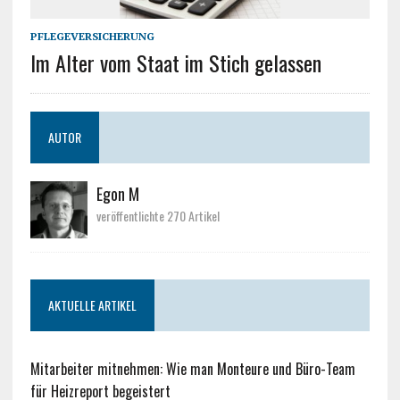
PFLEGEVERSICHERUNG
Im Alter vom Staat im Stich gelassen
AUTOR
Egon M
veröffentlichte 270 Artikel
AKTUELLE ARTIKEL
Mitarbeiter mitnehmen: Wie man Monteure und Büro-Team
für Heizreport begeistert