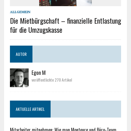
ALLGEMEIN
Die Mietbürgschaft – finanzielle Entlastung
für die Umzugskasse
AUTOR
Egon M
veröffentlichte 270 Artikel
AKTUELLE ARTIKEL
Mitarbeiter mitnehmen: Wie man Monteure und Büro-Team