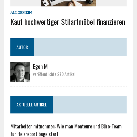
ALLGEMEIN
Kauf hochwertiger Stilartmöbel finanzieren
AUTOR
Egon M
veröffentlichte 270 Artikel
AKTUELLE ARTIKEL
Mitarbeiter mitnehmen: Wie man Monteure und Büro-Team
für Heizreport begeistert