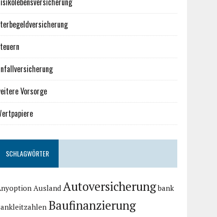
isikolebensversicherung
terbegeldversicherung
teuern
nfallversicherung
eitere Vorsorge
ertpapiere
SCHLAGWÖRTER
Autoversicherung
Anyoption
Ausland
bank
Baufinanzierung
ankleitzahlen