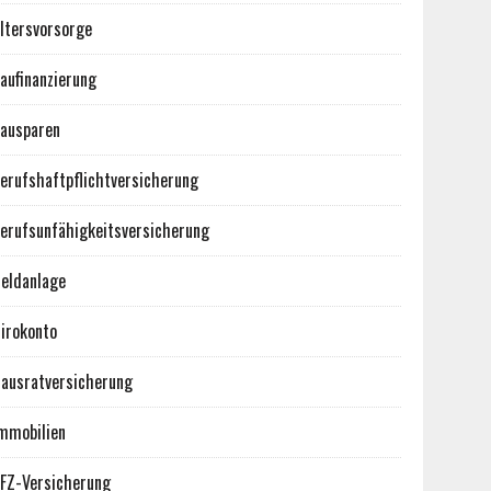
ltersvorsorge
aufinanzierung
ausparen
erufshaftpflichtversicherung
erufsunfähigkeitsversicherung
eldanlage
irokonto
ausratversicherung
mmobilien
FZ-Versicherung