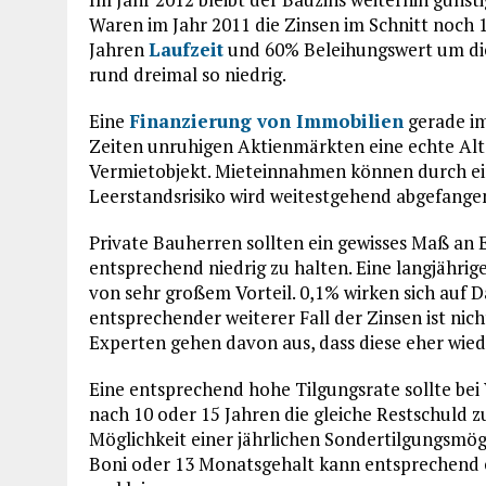
Waren im Jahr 2011 die Zinsen im Schnitt noch 1%
Jahren
Laufzeit
und 60% Beleihungswert um die 
rund dreimal so niedrig.
Eine
Finanzierung von Immobilien
gerade im 
Zeiten unruhigen Aktienmärkten eine echte Alte
Vermietobjekt. Mieteinnahmen können durch ei
Leerstandsrisiko wird weitestgehend abgefange
Private Bauherren sollten ein gewisses Maß an
entsprechend niedrig zu halten. Eine langjährige
von sehr großem Vorteil. 0,1% wirken sich auf
entsprechender weiterer Fall der Zinsen ist ni
Experten gehen davon aus, dass diese eher wied
Eine entsprechend hohe Tilgungsrate sollte bei
nach 10 oder 15 Jahren die gleiche Restschuld z
Möglichkeit einer jährlichen Sondertilgungsmög
Boni oder 13 Monatsgehalt kann entsprechend e