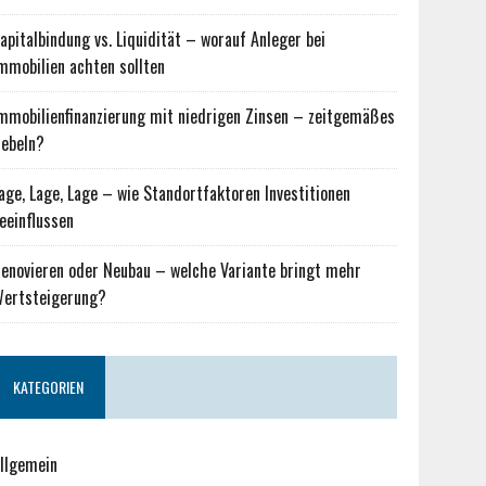
apitalbindung vs. Liquidität – worauf Anleger bei
mmobilien achten sollten
mmobilienfinanzierung mit niedrigen Zinsen – zeitgemäßes
ebeln?
age, Lage, Lage – wie Standortfaktoren Investitionen
eeinflussen
enovieren oder Neubau – welche Variante bringt mehr
ertsteigerung?
KATEGORIEN
llgemein