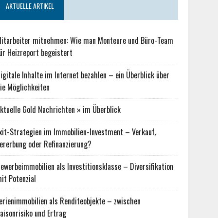
AKTUELLE ARTIKEL
itarbeiter mitnehmen: Wie man Monteure und Büro-Team
ür Heizreport begeistert
igitale Inhalte im Internet bezahlen – ein Überblick über
ie Möglichkeiten
ktuelle Gold Nachrichten » im Überblick
xit-Strategien im Immobilien-Investment – Verkauf,
ererbung oder Refinanzierung?
ewerbeimmobilien als Investitionsklasse – Diversifikation
it Potenzial
erienimmobilien als Renditeobjekte – zwischen
aisonrisiko und Ertrag