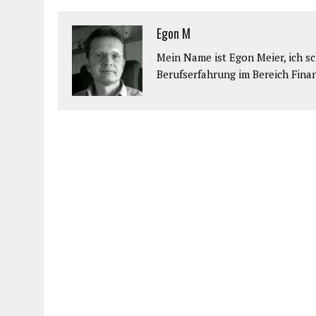
Egon M
Mein Name ist Egon Meier, ich sch
Berufserfahrung im Bereich Fina