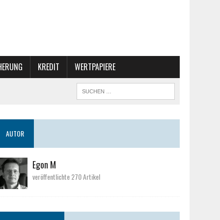
CHERUNG
KREDIT
WERTPAPIERE
AUTOR
Egon M
veröffentlichte 270 Artikel